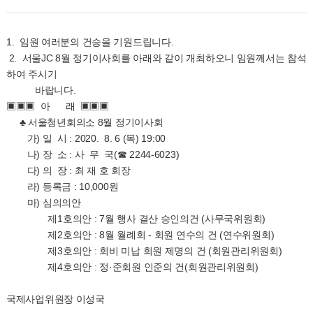
1. 임원 여러분의 건승을 기원드립니다.
2. 서울JC 8월 정기이사회를 아래와 같이 개최하오니 임원께서는 참석
하여 주시기
바랍니다.
▣▣▣ 아 래 ▣▣▣
♣ 서울청년회의소 8월 정기이사회
가) 일 시 : 2020. 8. 6 (목) 19:00
나) 장 소 : 사 무 국(☎ 2244-6023)
다) 의 장 : 최 재 호 회장
라) 등록금 : 10,000원
마) 심의의안
제1호의안 : 7월 행사 결산 승인의건 (사무국위원회)
제2호의안 : 8월 월례회 - 회원 연수의 건 (연수위원회)
제3호의안 : 회비 미납 회원 제명의 건 (회원관리위원회)
제4호의안 : 정·준회원 인준의 건(회원관리위원회)
국제사업위원장 이성국