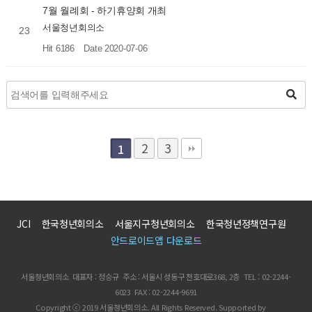
7월 월례회 - 하기휴양회 개최
서울청년회의소
23
Hit 6186
Date 2020-07-06
2
3
1
JCI
한국청년회의소
서울지구청년회의소
한국청년정책연구원
안드로이드앱 다운로드
서울청년회의소 대표자 : 정승규 주소 : 서울시 성동구 천호대로368, 2층 TEL : 02-2244-
6023 FAX : 02-2244-9691
Copyright ⓒ 2019 서울청년회의소. All Rights Reserved. Supported by