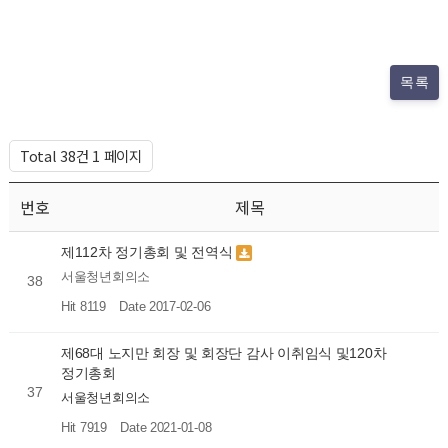
목록
Total 38건
1 페이지
번호
제목
제112차 정기총회 및 전역식
서울청년회의소
38
Hit 8119
Date 2017-02-06
제68대 노지만 회장 및 회장단 감사 이취임식 및120차
정기총회
37
서울청년회의소
Hit 7919
Date 2021-01-08