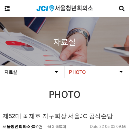
자료실
자료실
PHOTO
PHOTO
제52대 최재호 지구회장 서울JC 공식순방
서울청년회의소
Hit 3,680회
Date 22-05-03 09:56
0건