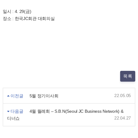
일시 : 4. 29(금)
장소 : 한국JC회관 대회의실
목록
22.05.05
이전글
5월 정기이사회
다음글
4월 월례회 – S.B.N(Seoul JC Business Network) &
22.04.27
디너쇼