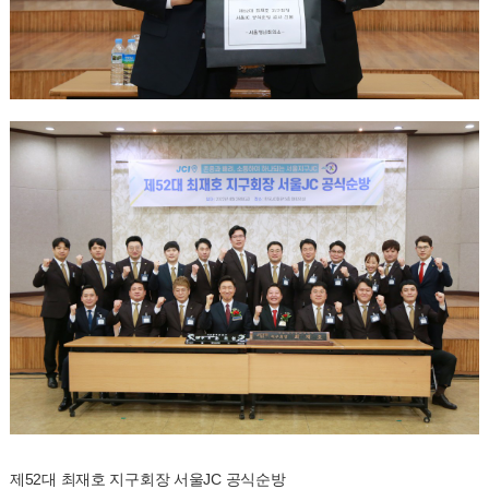
제52대 최재호 지구회장 서울JC 공식순방