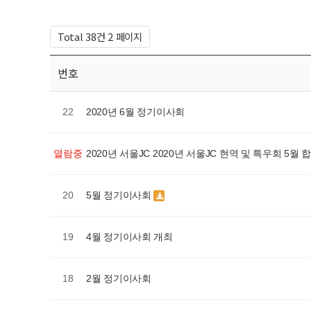
Total 38건
2 페이지
번호
2020년 6월 정기이사회
22
2020년 서울JC 2020년 서울JC 현역 및 특우회 5
열람중
5월 정기이사회
20
4월 정기이사회 개최
19
2월 정기이사회
18