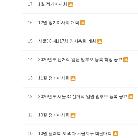
1월 정기이사회
17
12월 정기이사회 개최
16
서울JC 제117차 임시총회 개최
15
2020년도 선거직 임원 입후보 등록 확정 공고
14
11월 정기이사회
13
2020년도 서울JC 선거직 임원 입후보 등록 공고
12
10월 정기이사회
11
10월 월례회-제50차 서울지구 회원대회
10