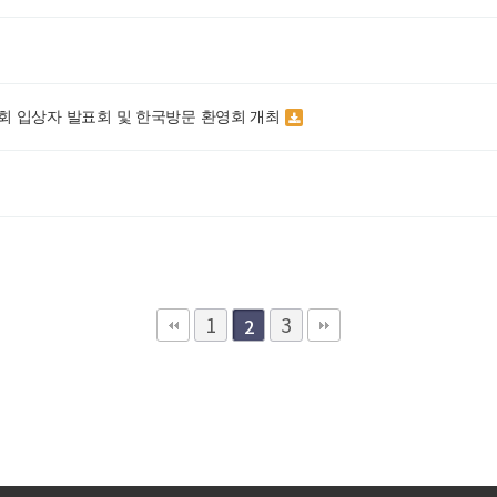
대회 입상자 발표회 및 한국방문 환영회 개최
1
3
2