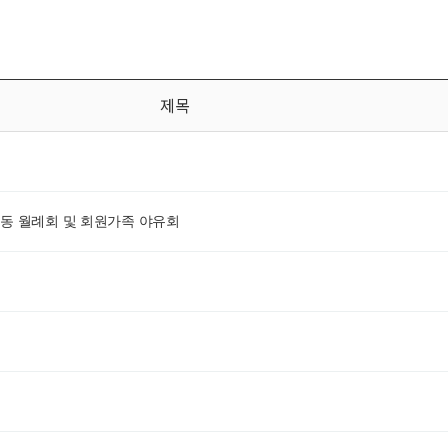
제목
월 합동 월례회 및 회원가족 야유회